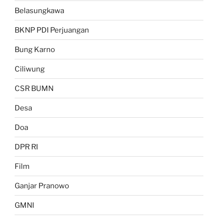
Belasungkawa
BKNP PDI Perjuangan
Bung Karno
Ciliwung
CSR BUMN
Desa
Doa
DPR RI
Film
Ganjar Pranowo
GMNI