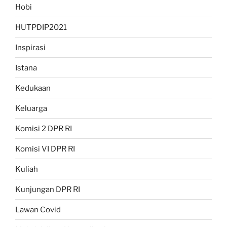
Hobi
HUTPDIP2021
Inspirasi
Istana
Kedukaan
Keluarga
Komisi 2 DPR RI
Komisi VI DPR RI
Kuliah
Kunjungan DPR RI
Lawan Covid