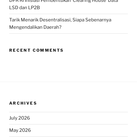
DPR RI Inisiasi Pembentukan ‘Clearing House’ Data
LSD dan LP2B
Tarik Menarik Desentralisasi, Siapa Sebenarnya
Mengendalikan Daerah?
RECENT COMMENTS
ARCHIVES
July 2026
May 2026