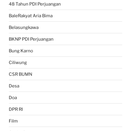
48 Tahun PDI Perjuangan
BaleRakyat Aria Bima
Belasungkawa
BKNP PDI Perjuangan
Bung Karno
Ciliwung
CSR BUMN
Desa
Doa
DPR RI
Film