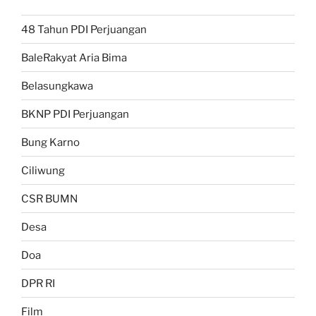
48 Tahun PDI Perjuangan
BaleRakyat Aria Bima
Belasungkawa
BKNP PDI Perjuangan
Bung Karno
Ciliwung
CSR BUMN
Desa
Doa
DPR RI
Film