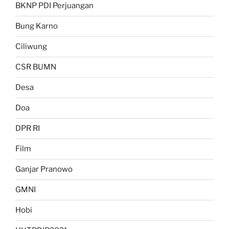
BKNP PDI Perjuangan
Bung Karno
Ciliwung
CSR BUMN
Desa
Doa
DPR RI
Film
Ganjar Pranowo
GMNI
Hobi