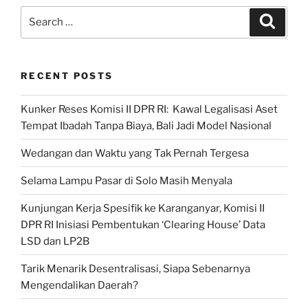
Indonesia
Search
Search
TV:
for:
Prabowo
Cuma
RECENT POSTS
KW2
Jokowi”
Kunker Reses Komisi II DPR RI: Kawal Legalisasi Aset
Tempat Ibadah Tanpa Biaya, Bali Jadi Model Nasional
Wedangan dan Waktu yang Tak Pernah Tergesa
Selama Lampu Pasar di Solo Masih Menyala
Kunjungan Kerja Spesifik ke Karanganyar, Komisi II
DPR RI Inisiasi Pembentukan ‘Clearing House’ Data
LSD dan LP2B
Tarik Menarik Desentralisasi, Siapa Sebenarnya
Mengendalikan Daerah?