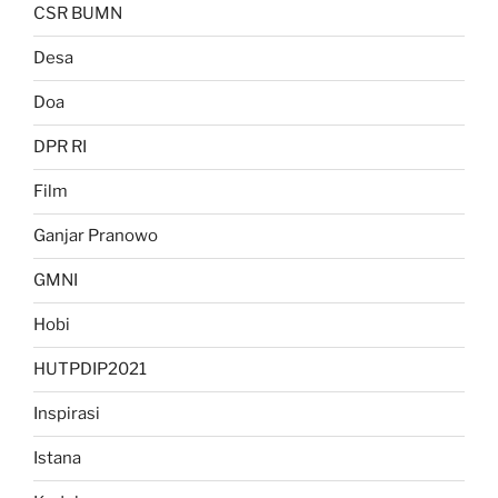
CSR BUMN
Desa
Doa
DPR RI
Film
Ganjar Pranowo
GMNI
Hobi
HUTPDIP2021
Inspirasi
Istana