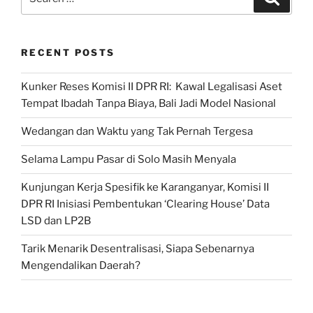
RI
for:
dengan
Pakar
RECENT POSTS
Terkait
Pilkada”
Kunker Reses Komisi II DPR RI: Kawal Legalisasi Aset
Tempat Ibadah Tanpa Biaya, Bali Jadi Model Nasional
Wedangan dan Waktu yang Tak Pernah Tergesa
Selama Lampu Pasar di Solo Masih Menyala
Kunjungan Kerja Spesifik ke Karanganyar, Komisi II
DPR RI Inisiasi Pembentukan ‘Clearing House’ Data
LSD dan LP2B
Tarik Menarik Desentralisasi, Siapa Sebenarnya
Mengendalikan Daerah?