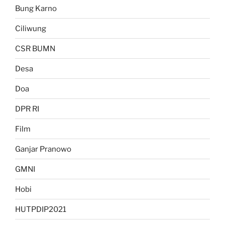
Bung Karno
Ciliwung
CSR BUMN
Desa
Doa
DPR RI
Film
Ganjar Pranowo
GMNI
Hobi
HUTPDIP2021