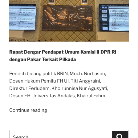
Rapat Dengar Pendapat Umum Komisi II DPR RI
dengan Pakar Terkait Pilkada
Peneliti bidang politik BRIN, Moch. Nurhasim,
Dosen Hukum Pemilu FH UI, Titi Anggraini,
Direktur Perludem, Khoirunnisa Nur Agusyati,
Dosen FH Universitas Andalas, Khairul Fahmi
“RDPU
Continue reading
Komisi
II
DPR
Search
Search