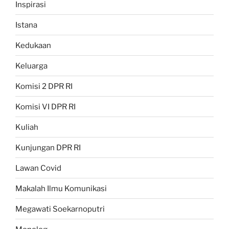
Inspirasi
Istana
Kedukaan
Keluarga
Komisi 2 DPR RI
Komisi VI DPR RI
Kuliah
Kunjungan DPR RI
Lawan Covid
Makalah Ilmu Komunikasi
Megawati Soekarnoputri