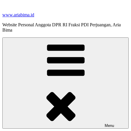
Skip
to
www.ariabima.id
content
Website Personal Anggota DPR RI Fraksi PDI Perjuangan, Aria
Bima
Menu