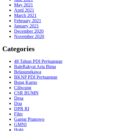
May 2021
April 2021
March 2021
February 2021
January 2021
December 2020
November 2020
Categories
48 Tahun PDI Perjuangan
BaleRakyat Aria Bima
Belasungkawa
BKNP PDI Perjuangan
Bung Karno
Ciliwung
CSR BUMN
Desa
Doa
DPR RI
Film
Ganjar Pranowo
GMNI
Hobi