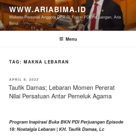
Skip
WWW.ARIABIMA.ID
to
Website Personal Anggota DPR RI Fraksi PDI Perjuangan, Aria
content
Bima
Menu
TAG:
MAKNA LEBARAN
POSTED
APRIL 9, 2023
ON
Taufik Damas; Lebaran Momen Pererat
Nilai Persatuan Antar Pemeluk Agama
Program Inspirasi Buka BKN PDI Perjuangan Episode
18: Nostalgia Lebaran | KH. Taufik Damas, Lc