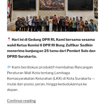
Hari ini di Gedung DPR RI, Kami bersama sesama
wakil Ketua Komisi II DPR RI Bung Zulfikar Sadikin
menerima kunjungan 25 tamu dari Pemkot Solo dan
DPRD Surakarta.
Kami berdiskusi produktif membahas Rancangan
Peraturan Wali Kota tentang Lembaga
Kemasyarakatan Kelurahan (LKK) di Kota Surakarta —
mulai dari posisi, peran, hingga kedudukannya ke
depan.
“Bahas
Continue reading