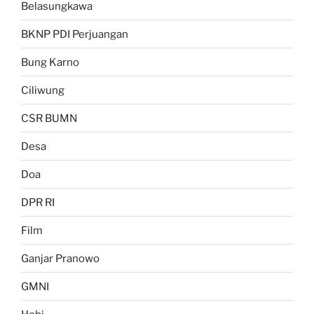
Belasungkawa
BKNP PDI Perjuangan
Bung Karno
Ciliwung
CSR BUMN
Desa
Doa
DPR RI
Film
Ganjar Pranowo
GMNI