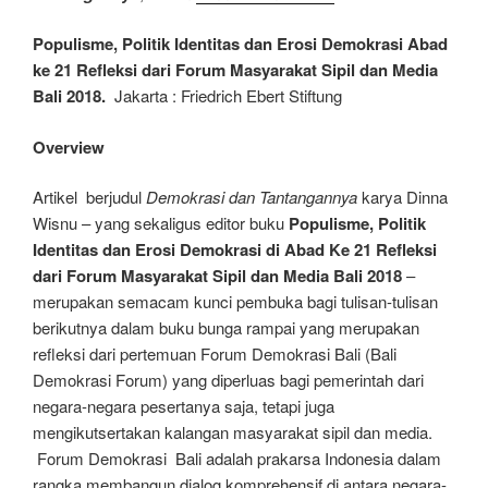
Populisme, Politik Identitas dan Erosi Demokrasi Abad
ke 21 Refleksi dari Forum Masyarakat Sipil dan Media
Bali 2018.
Jakarta : Friedrich Ebert Stiftung
Overview
Artikel berjudul
Demokrasi dan Tantangannya
karya Dinna
Wisnu – yang sekaligus editor buku
Populisme, Politik
Identitas dan Erosi Demokrasi di Abad Ke 21 Refleksi
dari Forum Masyarakat Sipil dan Media Bali 2018
–
merupakan semacam kunci pembuka bagi tulisan-tulisan
berikutnya dalam buku bunga rampai yang merupakan
refleksi dari pertemuan Forum Demokrasi Bali (Bali
Demokrasi Forum) yang diperluas bagi pemerintah dari
negara-negara pesertanya saja, tetapi juga
mengikutsertakan kalangan masyarakat sipil dan media.
Forum Demokrasi Bali adalah prakarsa Indonesia dalam
rangka membangun dialog komprehensif di antara negara-