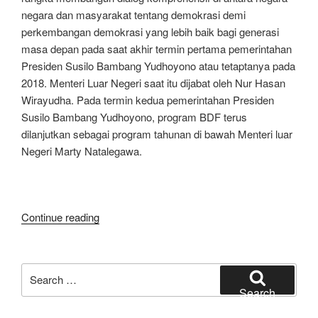
negara dan masyarakat tentang demokrasi demi
perkembangan demokrasi yang lebih baik bagi generasi
masa depan pada saat akhir termin pertama pemerintahan
Presiden Susilo Bambang Yudhoyono atau tetaptanya pada
2018. Menteri Luar Negeri saat itu dijabat oleh Nur Hasan
Wirayudha. Pada termin kedua pemerintahan Presiden
Susilo Bambang Yudhoyono, program BDF terus
dilanjutkan sebagai program tahunan di bawah Menteri luar
Negeri Marty Natalegawa.
“Makalah
Continue reading
Komunikasi
Aria
Bima:
Search
Transformasi
for:
Search
Menuju