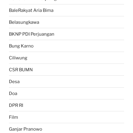
BaleRakyat Aria Bima
Belasungkawa
BKNP PDI Perjuangan
Bung Karno
Ciliwung
CSR BUMN
Desa
Doa
DPR RI
Film
Ganjar Pranowo