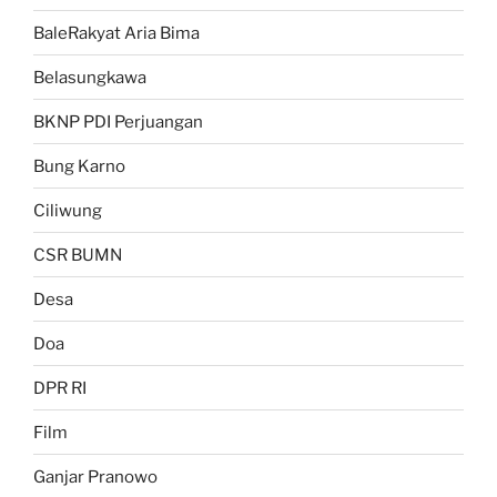
BaleRakyat Aria Bima
Belasungkawa
BKNP PDI Perjuangan
Bung Karno
Ciliwung
CSR BUMN
Desa
Doa
DPR RI
Film
Ganjar Pranowo