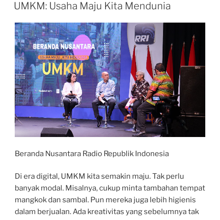
ON
Kemudahan
UMKM: Usaha Maju Kita Mendunia
UMKM
untuk
Ekspor”
Beranda Nusantara Radio Republik Indonesia
Di era digital, UMKM kita semakin maju. Tak perlu
banyak modal. Misalnya, cukup minta tambahan tempat
mangkok dan sambal. Pun mereka juga lebih higienis
dalam berjualan. Ada kreativitas yang sebelumnya tak