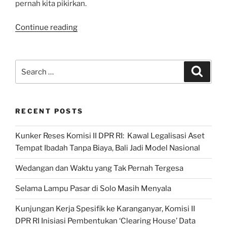
pernah kita pikirkan.
“UMKM:
Continue reading
Usaha
Maju
Kita
Search
Search
Mendunia”
for:
RECENT POSTS
Kunker Reses Komisi II DPR RI: Kawal Legalisasi Aset
Tempat Ibadah Tanpa Biaya, Bali Jadi Model Nasional
Wedangan dan Waktu yang Tak Pernah Tergesa
Selama Lampu Pasar di Solo Masih Menyala
Kunjungan Kerja Spesifik ke Karanganyar, Komisi II
DPR RI Inisiasi Pembentukan ‘Clearing House’ Data