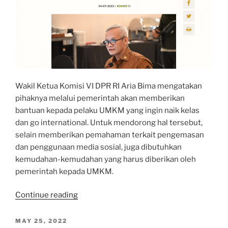
Wakil Ketua Komisi VI DPR RI Aria Bima mengatakan
pihaknya melalui pemerintah akan memberikan
bantuan kepada pelaku UMKM yang ingin naik kelas
dan go international. Untuk mendorong hal tersebut,
selain memberikan pemahaman terkait pengemasan
dan penggunaan media sosial, juga dibutuhkan
kemudahan-kemudahan yang harus diberikan oleh
pemerintah kepada UMKM.
“Dorong
Continue reading
Pemerintah
Berikan
POSTED
MAY 25, 2022