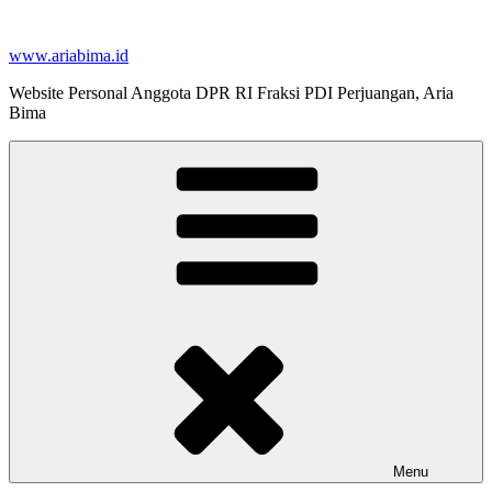
Skip
to
www.ariabima.id
content
Website Personal Anggota DPR RI Fraksi PDI Perjuangan, Aria
Bima
Menu