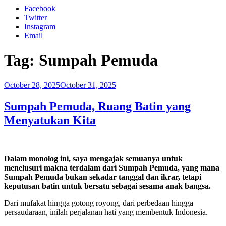
Facebook
Twitter
Instagram
Email
Tag:
Sumpah Pemuda
Posted
October 28, 2025
October 31, 2025
on
Sumpah Pemuda, Ruang Batin yang
Menyatukan Kita
Dalam monolog ini, saya mengajak semuanya untuk
menelusuri makna terdalam dari Sumpah Pemuda, yang mana
Sumpah Pemuda bukan sekadar tanggal dan ikrar, tetapi
keputusan batin untuk bersatu sebagai sesama anak bangsa.
Dari mufakat hingga gotong royong, dari perbedaan hingga
persaudaraan, inilah perjalanan hati yang membentuk Indonesia.