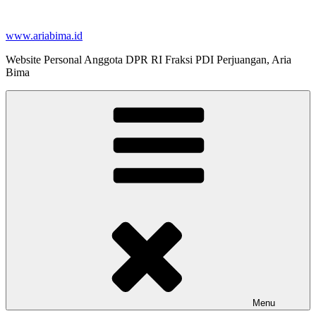
Skip
to
www.ariabima.id
content
Website Personal Anggota DPR RI Fraksi PDI Perjuangan, Aria
Bima
Menu