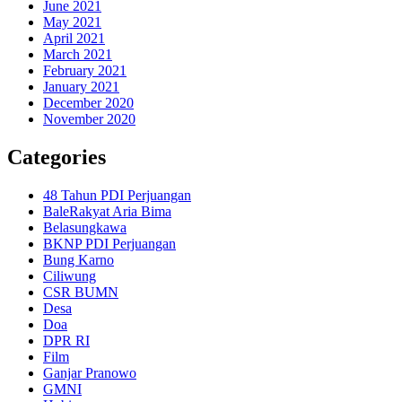
June 2021
May 2021
April 2021
March 2021
February 2021
January 2021
December 2020
November 2020
Categories
48 Tahun PDI Perjuangan
BaleRakyat Aria Bima
Belasungkawa
BKNP PDI Perjuangan
Bung Karno
Ciliwung
CSR BUMN
Desa
Doa
DPR RI
Film
Ganjar Pranowo
GMNI