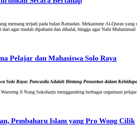
turunkan Secara Bertahap
ang memang terjadi pada bulan Ramadan. Mekanisme Al-Quran yang dit
 dari agar mudah dipahami dan dihafal, hingga agar Nabi Muhammad 
ama Pelajar dan Mahasiswa Solo Raya
swa Solo Raya: Pancasila Adalah Bintang Penuntun dalam Kehidup
di Waroeng Ji Nung Sukoharjo menggandeng berbagai organisasi pelaja
an, Pembaharu Islam yang Pro Wong Cilik