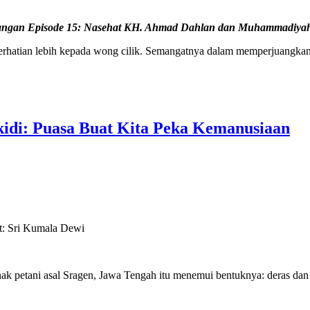
angan Episode 15: Nasehat KH. Ahmad Dahlan dan Muhammadiyah 
atian lebih kepada wong cilik. Semangatnya dalam memperjuangkan k
ukidi: Puasa Buat Kita Peka Kemanusiaan
: Sri Kumala Dewi
ak petani asal Sragen, Jawa Tengah itu menemui bentuknya: deras dan