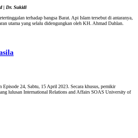
| Dr. Sukidi
nggalan terhadap bangsa Barat. Api Islam tersebut di antaranya,
ajaran utama yang selalu didengungkan oleh KH. Ahmad Dahlan.
sila
pisode 24, Sabtu, 15 April 2023. Secara khusus, pemikir
g lulusan International Relations and Affairs SOAS University of