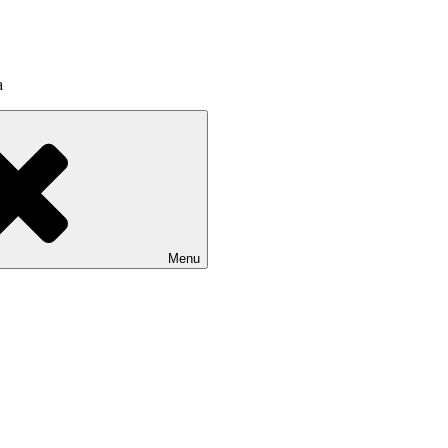
a
Menu