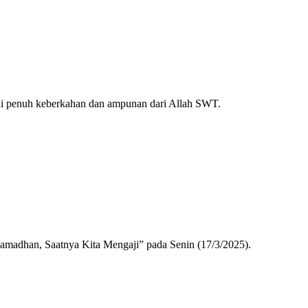
 ini penuh keberkahan dan ampunan dari Allah SWT.
“Ramadhan, Saatnya Kita Mengaji” pada Senin (17/3/2025).