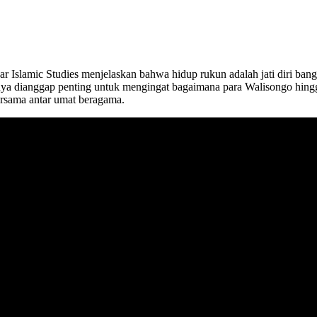
 Islamic Studies menjelaskan bahwa hidup rukun adalah jati diri ban
ranya dianggap penting untuk mengingat bagaimana para Walisongo hin
bersama antar umat beragama.