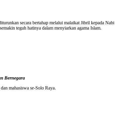
urunkan secara bertahap melalui malaikat Jibril kepada Nabi
semakin teguh hatinya dalam menyiarkan agama Islam.
an Bernegara
r dan mahasiswa se-Solo Raya.