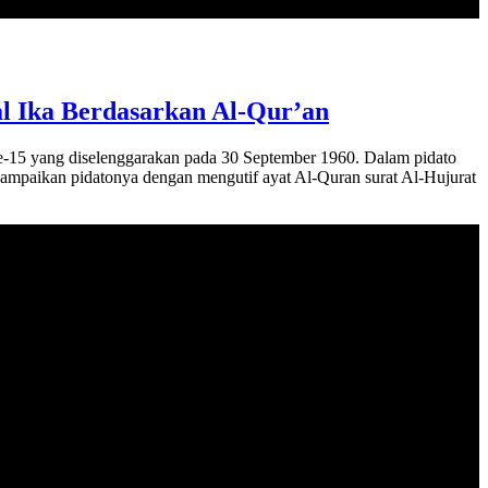
l Ika Berdasarkan Al-Qur’an
15 yang diselenggarakan pada 30 September 1960. Dalam pidato
ampaikan pidatonya dengan mengutif ayat Al-Quran surat Al-Hujurat