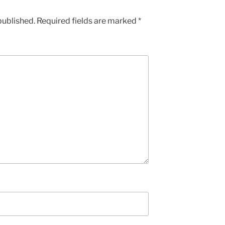
published.
Required fields are marked
*