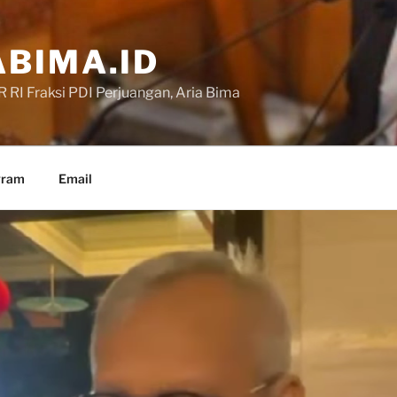
BIMA.ID
RI Fraksi PDI Perjuangan, Aria Bima
gram
Email