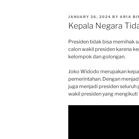
POSTED
JANUARY 26, 2024
BY
ARIA B
ON
Kepala Negara Tid
Presiden tidak bisa memihak s
calon wakil presiden karena ke
kelompok dan golongan.
Joko Widodo merupakan kepal
pemerintahan. Dengan menjadi
juga menjadi presiden seluruh
wakil presiden yang mengikuti