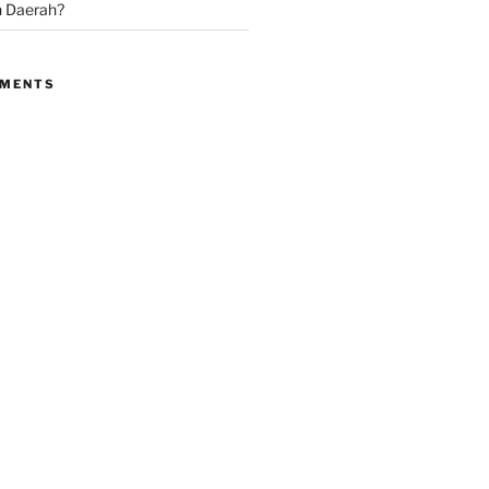
 Daerah?
MMENTS