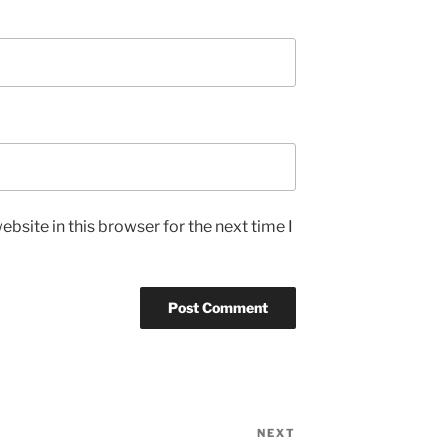
bsite in this browser for the next time I
NEXT
Next