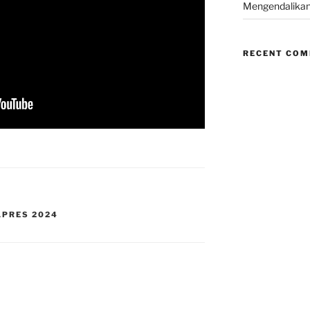
Mengendalikan
RECENT CO
LPRES 2024