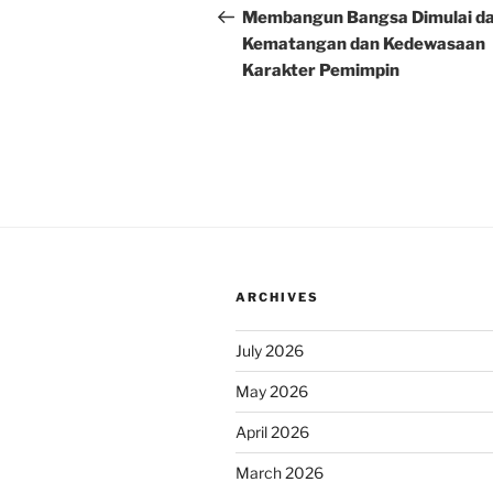
navigation
Post
Membangun Bangsa Dimulai da
Kematangan dan Kedewasaan
Karakter Pemimpin
ARCHIVES
July 2026
May 2026
April 2026
March 2026