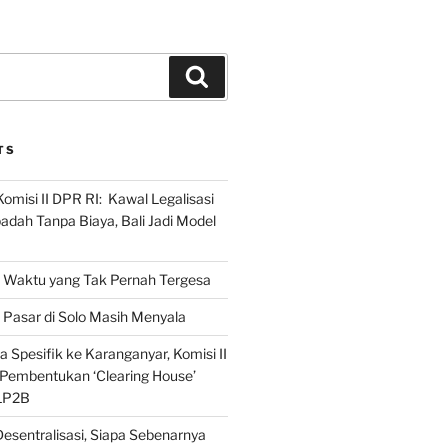
Search
TS
omisi II DPR RI: Kawal Legalisasi
adah Tanpa Biaya, Bali Jadi Model
Waktu yang Tak Pernah Tergesa
Pasar di Solo Masih Menyala
 Spesifik ke Karanganyar, Komisi II
i Pembentukan ‘Clearing House’
LP2B
Desentralisasi, Siapa Sebenarnya