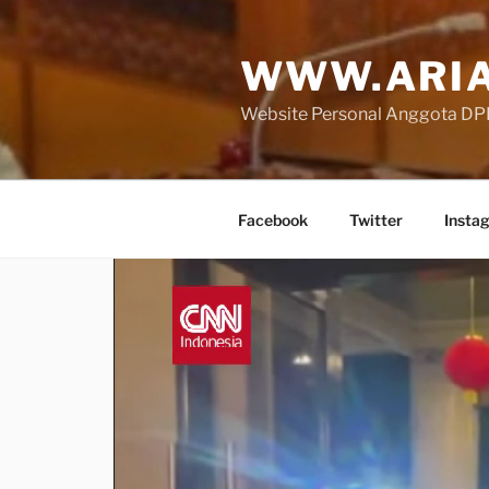
Skip
to
WWW.ARIA
content
Website Personal Anggota DPR 
Facebook
Twitter
Insta