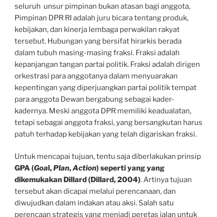
seluruh unsur pimpinan bukan atasan bagi anggota,
Pimpinan DPR RI adalah juru bicara tentang produk,
kebijakan, dan kinerja lembaga perwakilan rakyat
tersebut. Hubungan yang bersifat hirarkis berada
dalam tubuh masing-masing fraksi. Fraksi adalah
kepanjangan tangan partai politik. Fraksi adalah dirigen
orkestrasi para anggotanya dalam menyuarakan
kepentingan yang diperjuangkan partai politik tempat
para anggota Dewan bergabung sebagai kader-
kadernya. Meski anggota DPR memiliki keadualatan,
tetapi sebagai anggota fraksi, yang bersangkutan harus
patuh terhadap kebijakan yang telah digariskan fraksi.
Untuk mencapai tujuan, tentu saja diberlakukan prinsip
GPA (
Goa
l,
Plan
,
Action
) seperti yang yang
dikemukakan Dillard (Dillard, 2004)
. Artinya tujuan
tersebut akan dicapai melalui perencanaan, dan
diwujudkan dalam indakan atau aksi. Salah satu
perencaan strategis yang menjadi peretas jalan untuk