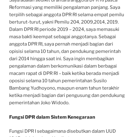
Saya adalah sedikit di antara anggota DPR RI pasca
Reformasi yang memiliki pengalaman panjang. Saya
terpilih sebagai anggota DPR RI selama empat pemilu
berturut-turut, yakni Pemilu 204, 2009,2014, 2019.
Dalam DPR RI periode 2019 – 2024, saya memasuki
masa bakti keempat sebagai anggotanya. Sebagai
anggota DPR RI, saya pernah menjadi bagian dari
opisisi selama 10 tahun, dan pendukung pemerintah
dari 2014 hingga saat ini. Saya ingin membagikan
pengalaman dalam berkomunikasi dalam berbagai
macam rapat di DPR RI – baik ketika berada menjadi
oposisi selama 10 tahun pemerintahan Susilo
Bambang Yudhoyono, maupun enam tahun terakhir
ketika menjadi bagian dari pengusung dan pendukung
pemerintahan Joko Widodo.
Fungsi DPR dalam Sistem Kenegaraan
Fungsi DPR I sebagaimana disebutkan dalam UUD