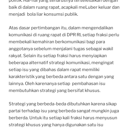
politik. Hal-hal yang seharusnya terselesaikan dengan
baik di dalam ruang rapat, acapkali meLuber keluar dan
menjadi bola liar konsumsi publik.
Atas dasar pertimbangan itu, dalam mengendalikan
komunikasi di ruang rapat di DPR RI, setiap fraksi perlu
membekali kemahiran berkomunikasi bagi para
anggotanya sebelum menjalani tugas sebagai wakil
rakyat. Selain itu setiap fraksi harus menyiapkan
beberapa alternatif strategi komunikasi, mengingat
setiap isu yang dibahas dalam rapat memiliki
karakteristik yang berbeda antara satu dengan yang
lainnya. Oleh karenanya setiap pembahasan isu
membutuhkan strategi yang bersifat khusus.
Strategi yang berbeda-beda dibutuhkan karena sikap
partai terhadap isu yang berbeda sangat mungkin juga
berberda. Untuk itu setiap kali fraksi harus menyusun
strategi khusus yang hanya digunakan satu isu