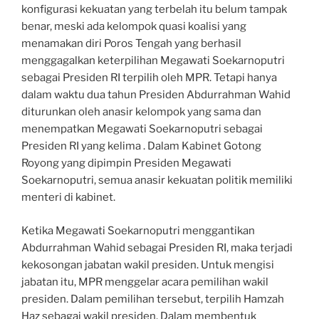
konfigurasi kekuatan yang terbelah itu belum tampak
benar, meski ada kelompok quasi koalisi yang
menamakan diri Poros Tengah yang berhasil
menggagalkan keterpilihan Megawati Soekarnoputri
sebagai Presiden RI terpilih oleh MPR. Tetapi hanya
dalam waktu dua tahun Presiden Abdurrahman Wahid
diturunkan oleh anasir kelompok yang sama dan
menempatkan Megawati Soekarnoputri sebagai
Presiden RI yang kelima . Dalam Kabinet Gotong
Royong yang dipimpin Presiden Megawati
Soekarnoputri, semua anasir kekuatan politik memiliki
menteri di kabinet.
Ketika Megawati Soekarnoputri menggantikan
Abdurrahman Wahid sebagai Presiden RI, maka terjadi
kekosongan jabatan wakil presiden. Untuk mengisi
jabatan itu, MPR menggelar acara pemilihan wakil
presiden. Dalam pemilihan tersebut, terpilih Hamzah
Haz sebagai wakil presiden. Dalam membentuk