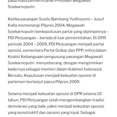
pada masa pemerintahan Presiden Megawati
Soekarnoputri.
Ketika pasangan Susilo Bambang Yudhoyono – Jusuf
Kalla memenangi Pilpres 2004, Megawati
Soekarnoputri berkeputusan partai yang dipimpinnya –
PDI Perjuangan – berada di luar pemerintahan. Di DPR
periode 2004 – 2009, PDI Perjuangan menjadi partai
oposisi, sementara Partai Golkar dan PPP, mitra dalam
Koalisi Kebangsaan pengusung pasangan Megawati
Soekarnoputri menyeberang, dengan mengirimkan
kadernya sebagai menteri dalam Kabinet Indonesia
Bersatu. Keputusan menjadi kekuatan oposisi di
parlemen berlanjut pasca Pilpres 2009.
Selama menjadi kekuatan oposisi di DPR selama 10
tahun, PDI Perjuangan telah mengembangkan tradisi
demokrasi yang baik, yakni menjadi kekuatan oposisi
yang konstruktif dan oposisi yang loyal. Sebagai