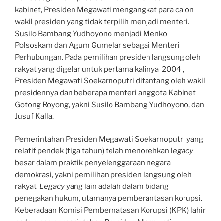
kabinet, Presiden Megawati mengangkat para calon
wakil presiden yang tidak terpilih menjadi menteri.
Susilo Bambang Yudhoyono menjadi Menko
Polsoskam dan Agum Gumelar sebagai Menteri
Perhubungan. Pada pemilihan presiden langsung oleh
rakyat yang digelar untuk pertama kalinya 2004 ,
Presiden Megawati Soekarnoputri ditantang oleh wakil
presidennya dan beberapa menteri anggota Kabinet
Gotong Royong, yakni Susilo Bambang Yudhoyono, dan
Jusuf Kalla.
Pemerintahan Presiden Megawati Soekarnoputri yang
relatif pendek (tiga tahun) telah menorehkan l
egacy
besar dalam praktik penyelenggaraan negara
demokrasi, yakni pemilihan presiden langsung oleh
rakyat
. Legacy
yang lain adalah dalam bidang
penegakan hukum, utamanya pemberantasan korupsi.
Keberadaan Komisi Pembernatasan Korupsi (KPK) lahir