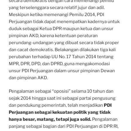
secara demokratis dengan cara memenangi pemilu
yang terselenggara secara relatif jujur dan adil.
Meskipun ketika memenangi Pemilu 2014, PDI
Perjuangan tidak dapat menempatkan kadernya untuk
duduk sebagai Ketua DPR maupun ketua dan unsur
pimpinan AKD, karena ketentuan peraturan
perundang-undangan yang dibuat secara tidak proper
dan cacat demokratis. Belakangan dilakukan tiga kali
perubahan terhadap UU No. 17 Tahun 2014 tentang
MPR, DPR, DPD, dan DPRD, guna mengakomodasi
unsur PDI Perjuangan dalam unsur pimpinan Dewan
dan pimpinan AKD.
Pengalaman sebagai “oposisi” selama 10 tahun dan
sejak 2014 hingga saat ini sebagai partai pengusung
dan pendukung pemerintah, telah menjadikan
PDI
Perjuangan sebagai kekuatan politik yang tidak
hanya besar, matang, tetapi juga solid.
Pengalaman
panjang sebagai bagian dari PDI Perjuangan di DPR RI,