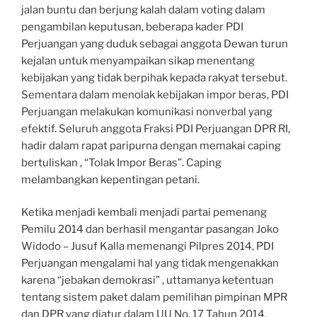
jalan buntu dan berjung kalah dalam voting dalam
pengambilan keputusan, beberapa kader PDI
Perjuangan yang duduk sebagai anggota Dewan turun
kejalan untuk menyampaikan sikap menentang
kebijakan yang tidak berpihak kepada rakyat tersebut.
Sementara dalam menolak kebijakan impor beras, PDI
Perjuangan melakukan komunikasi nonverbal yang
efektif. Seluruh anggota Fraksi PDI Perjuangan DPR RI,
hadir dalam rapat paripurna dengan memakai caping
bertuliskan , “Tolak Impor Beras”. Caping
melambangkan kepentingan petani.
Ketika menjadi kembali menjadi partai pemenang
Pemilu 2014 dan berhasil mengantar pasangan Joko
Widodo – Jusuf Kalla memenangi Pilpres 2014, PDI
Perjuangan mengalami hal yang tidak mengenakkan
karena “jebakan demokrasi” , uttamanya ketentuan
tentang sistem paket dalam pemilihan pimpinan MPR
dan DPR yang diatur dalam UU No. 17 Tahun 2014.