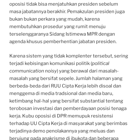
oposisi tidak bisa menjatuhkan presiden sebelum
masa jabatannya berakhir. Pemakzulan presiden juga
bukan bukan perkara yang mudah, karena
membutuhkan prosedur yang rumit menuju
terselenggaranya Sidang Istimewa MPR dengan
agenda khusus pemberhentian jabatan presiden.
Karena sistem yang tidak komplenter tersebut, sering
terjadi kebisingan komunikasi politik (
political
communication noisy
) yang berawal dari masalah-
masalah yang bersifat sepele. Jumlah halaman yang
berbeda-beda dari RUU Cipta Kerja lebih disoal dan
menggema di media tradsional dan media baru,
ketimbang hal-hal yang bersifat substantial tentang
terobosan investasi dan pemberdayaan posisi tenaga
kerja. Kubu oposisi di DPR memupuk resistensi
terhadap UU Cipta Kerja di masyarakat yang berimbas
terjadinya demo penolakannya yang meluas dan
berujung pada anakrisme di ibukota dan beberapa