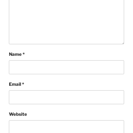
Name
*
Email
*
Website