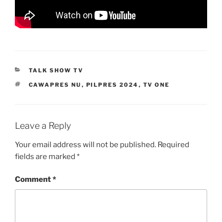
CATEGORIES
TALK SHOW TV
TAGS
CAWAPRES NU
,
PILPRES 2024
,
TV ONE
Leave a Reply
Your email address will not be published.
Required
fields are marked
*
Comment
*