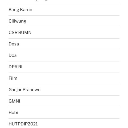
Bung Karno
Ciliwung
CSR BUMN
Desa
Doa
DPR RI
Film
Ganjar Pranowo
GMNI
Hobi
HUTPDIP2021