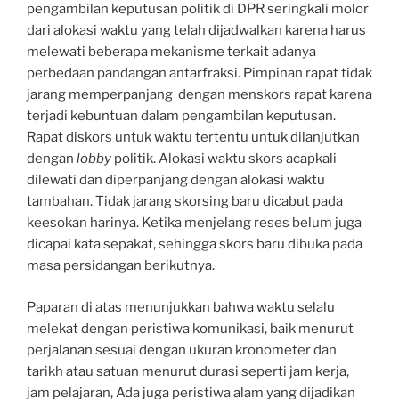
pengambilan keputusan politik di DPR seringkali molor
dari alokasi waktu yang telah dijadwalkan karena harus
melewati beberapa mekanisme terkait adanya
perbedaan pandangan antarfraksi. Pimpinan rapat tidak
jarang memperpanjang dengan menskors rapat karena
terjadi kebuntuan dalam pengambilan keputusan.
Rapat diskors untuk waktu tertentu untuk dilanjutkan
dengan
lobby
politik. Alokasi waktu skors acapkali
dilewati dan diperpanjang dengan alokasi waktu
tambahan. Tidak jarang skorsing baru dicabut pada
keesokan harinya. Ketika menjelang reses belum juga
dicapai kata sepakat, sehingga skors baru dibuka pada
masa persidangan berikutnya.
Paparan di atas menunjukkan bahwa waktu selalu
melekat dengan peristiwa komunikasi, baik menurut
perjalanan sesuai dengan ukuran kronometer dan
tarikh atau satuan menurut durasi seperti jam kerja,
jam pelajaran, Ada juga peristiwa alam yang dijadikan