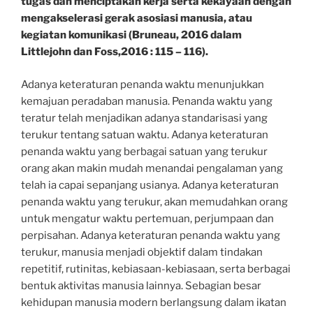
tugas dan menciptakan kerja serta kekayaan dengan
mengakselerasi gerak asosiasi manusia, atau
kegiatan komunikasi (Bruneau, 2016 dalam
Littlejohn dan Foss,2016 : 115 – 116).
Adanya keteraturan penanda waktu menunjukkan
kemajuan peradaban manusia. Penanda waktu yang
teratur telah menjadikan adanya standarisasi yang
terukur tentang satuan waktu. Adanya keteraturan
penanda waktu yang berbagai satuan yang terukur
orang akan makin mudah menandai pengalaman yang
telah ia capai sepanjang usianya. Adanya keteraturan
penanda waktu yang terukur, akan memudahkan orang
untuk mengatur waktu pertemuan, perjumpaan dan
perpisahan. Adanya keteraturan penanda waktu yang
terukur, manusia menjadi objektif dalam tindakan
repetitif, rutinitas, kebiasaan-kebiasaan, serta berbagai
bentuk aktivitas manusia lainnya. Sebagian besar
kehidupan manusia modern berlangsung dalam ikatan