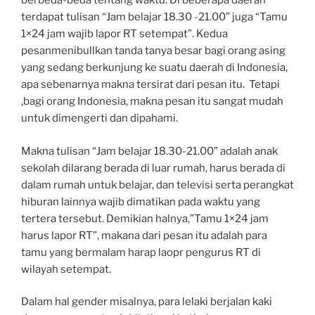
berbeda-beda tentang waktu. Di beberapa daerah
terdapat tulisan “Jam belajar 18.30 -21.00” juga “Tamu
1×24 jam wajib lapor RT setempat”. Kedua
pesanmenibullkan tanda tanya besar bagi orang asing
yang sedang berkunjung ke suatu daerah di Indonesia,
apa sebenarnya makna tersirat dari pesan itu. Tetapi
,bagi orang Indonesia, makna pesan itu sangat mudah
untuk dimengerti dan dipahami.
Makna tulisan “Jam belajar 18.30-21.00” adalah anak
sekolah dilarang berada di luar rumah, harus berada di
dalam rumah untuk belajar, dan televisi serta perangkat
hiburan lainnya wajib dimatikan pada waktu yang
tertera tersebut. Demikian halnya,”Tamu 1×24 jam
harus lapor RT”, makana dari pesan itu adalah para
tamu yang bermalam harap laopr pengurus RT di
wilayah setempat.
Dalam hal gender misalnya, para lelaki berjalan kaki