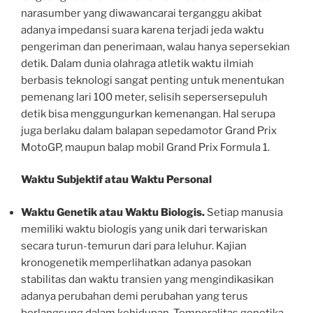
narasumber yang diwawancarai terganggu akibat
adanya impedansi suara karena terjadi jeda waktu
pengeriman dan penerimaan, walau hanya sepersekian
detik. Dalam dunia olahraga atletik waktu ilmiah
berbasis teknologi sangat penting untuk menentukan
pemenang lari 100 meter, selisih sepersersepuluh
detik bisa menggungurkan kemenangan. Hal serupa
juga berlaku dalam balapan sepedamotor Grand Prix
MotoGP, maupun balap mobil Grand Prix Formula 1.
Waktu Subjektif atau Waktu Personal
Waktu Genetik atau Waktu Biologis.
Setiap manusia
memiliki waktu biologis yang unik dari terwariskan
secara turun-temurun dari para leluhur. Kajian
kronogenetik memperlihatkan adanya pasokan
stabilitas dan waktu transien yang mengindikasikan
adanya perubahan demi perubahan yang terus
berlangsung dalam kehidupan. Temporalitas genetika