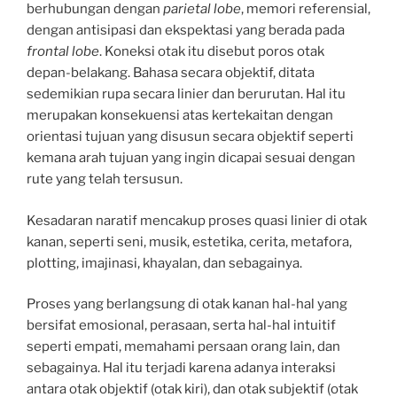
berhubungan dengan
parietal lobe
, memori referensial,
dengan antisipasi dan ekspektasi yang berada pada
frontal lobe
. Koneksi otak itu disebut poros otak
depan-belakang. Bahasa secara objektif, ditata
sedemikian rupa secara linier dan berurutan. Hal itu
merupakan konsekuensi atas kertekaitan dengan
orientasi tujuan yang disusun secara objektif seperti
kemana arah tujuan yang ingin dicapai sesuai dengan
rute yang telah tersusun.
Kesadaran naratif mencakup proses quasi linier di otak
kanan, seperti seni, musik, estetika, cerita, metafora,
plotting, imajinasi, khayalan, dan sebagainya.
Proses yang berlangsung di otak kanan hal-hal yang
bersifat emosional, perasaan, serta hal-hal intuitif
seperti empati, memahami persaan orang lain, dan
sebagainya. Hal itu terjadi karena adanya interaksi
antara otak objektif (otak kiri), dan otak subjektif (otak