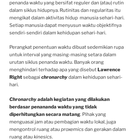
penanda waktu yang bersifat reguler dan (atau) rutin
dalam siklus hidupnya. Rutinitas dan regularitas itu
mengikat dalam aktivitas hidup manusia sehari-hari.
Setiap manusia dapat menyusun waktu objektifnya
sendiri-sendiri dalam kehidupan sehari-hari.
Perangkat penentuan waktu dibuat sedemikian rupa
untuk interval yang masing-masing setara dalam
urutan siklus penanda waktu. Banyak orang
menghindari terhadap apa yang disebut
Lawrence
Right
sebagai
chronarchy
dalam kehidupan sehari-
hari.
Chronarchy
adalah kegiatan yang dilakukan
berdasar penananda waktu yang tidak
diperhitungkan secara matang
. Pihak yang
menguasai jam atau pembagian waktu lokal, juga
mengontrol ruang atau
proxemics
dan gerakan dalam
ruang atau
kinesics
.