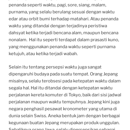
penanda seperti waktu, pagi, sore, siang, malam,
purnama, yang selalu berulang sesuai dengan waktu
edar atau orbit bumi terhadap matahari. Atau penanda
waktu yang ditandai dengan terjadinya peristiwa
dahsyat ketika terjadi bencana alam, maupun bencana
nonalam. Hal itu seperti terdapat dalam prasasti kuno,
yang menggunakan penanda waktu seperti purnama
ketujuh, atau ketika terjadi wabah.
Selain itu tentang persepsi waktu juga sangat
dipengaruhi budaya pada suatu tempat. Orang Jepang
misalnya, selalu terobsesi pada ketepatan waktu dalam
segala hal. Hal itu ditandai dengan ketepatan waktu
perjalanan kereta komuter di Tokyo, baik dari sisi jadwal
perjalanan maupun waktu tempuhnya. Jepang kini juga
negara penghasil pesawat kronometer yang utama di
dunia selain Swiss. Aneka bentuk jam dengan berbagai
kegunaan buatan Jepang merupakan produk unggulan.
Sebaliknya orang Jawa, selalu dipersepsikan sebagai