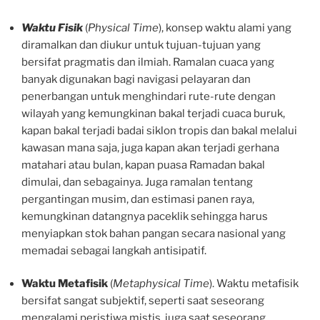
Waktu Fisik
(
Physical Time
), konsep waktu alami yang
diramalkan dan diukur untuk tujuan-tujuan yang
bersifat pragmatis dan ilmiah. Ramalan cuaca yang
banyak digunakan bagi navigasi pelayaran dan
penerbangan untuk menghindari rute-rute dengan
wilayah yang kemungkinan bakal terjadi cuaca buruk,
kapan bakal terjadi badai siklon tropis dan bakal melalui
kawasan mana saja, juga kapan akan terjadi gerhana
matahari atau bulan, kapan puasa Ramadan bakal
dimulai, dan sebagainya. Juga ramalan tentang
pergantingan musim, dan estimasi panen raya,
kemungkinan datangnya paceklik sehingga harus
menyiapkan stok bahan pangan secara nasional yang
memadai sebagai langkah antisipatif.
Waktu Metafisik
(
Metaphysical Time
). Waktu metafisik
bersifat sangat subjektif, seperti saat seseorang
mengalami peristiwa mistis, juga saat seseorang