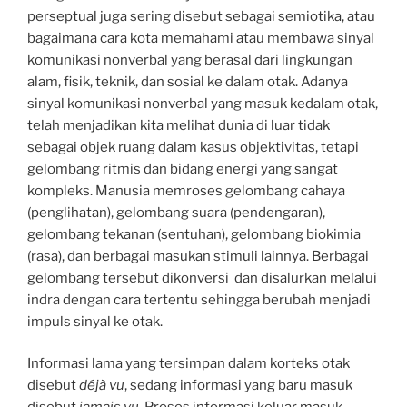
perseptual juga sering disebut sebagai semiotika, atau
bagaimana cara kota memahami atau membawa sinyal
komunikasi nonverbal yang berasal dari lingkungan
alam, fisik, teknik, dan sosial ke dalam otak. Adanya
sinyal komunikasi nonverbal yang masuk kedalam otak,
telah menjadikan kita melihat dunia di luar tidak
sebagai objek ruang dalam kasus objektivitas, tetapi
gelombang ritmis dan bidang energi yang sangat
kompleks. Manusia memroses gelombang cahaya
(penglihatan), gelombang suara (pendengaran),
gelombang tekanan (sentuhan), gelombang biokimia
(rasa), dan berbagai masukan stimuli lainnya. Berbagai
gelombang tersebut dikonversi dan disalurkan melalui
indra dengan cara tertentu sehingga berubah menjadi
impuls sinyal ke otak.
Informasi lama yang tersimpan dalam korteks otak
disebut
déjà vu
, sedang informasi yang baru masuk