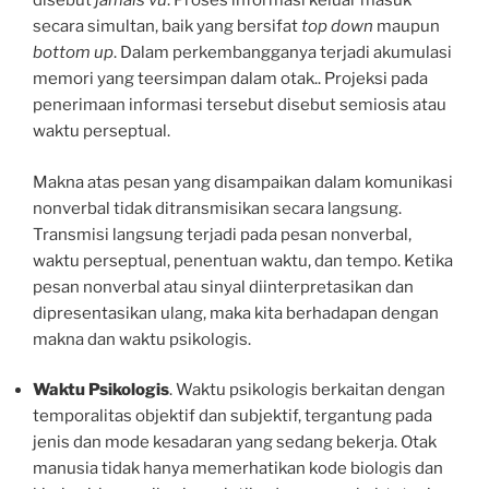
disebut
jamais vu
. Proses informasi keluar masuk
secara simultan, baik yang bersifat
top down
maupun
bottom up
. Dalam perkembangganya terjadi akumulasi
memori yang teersimpan dalam otak.. Projeksi pada
penerimaan informasi tersebut disebut semiosis atau
waktu perseptual.
Makna atas pesan yang disampaikan dalam komunikasi
nonverbal tidak ditransmisikan secara langsung.
Transmisi langsung terjadi pada pesan nonverbal,
waktu perseptual, penentuan waktu, dan tempo. Ketika
pesan nonverbal atau sinyal diinterpretasikan dan
dipresentasikan ulang, maka kita berhadapan dengan
makna dan waktu psikologis.
Waktu Psikologis
. Waktu psikologis berkaitan dengan
temporalitas objektif dan subjektif, tergantung pada
jenis dan mode kesadaran yang sedang bekerja. Otak
manusia tidak hanya memerhatikan kode biologis dan