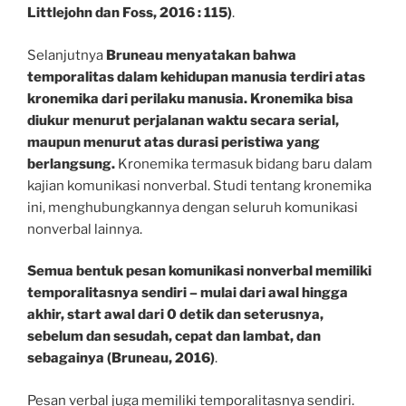
Littlejohn dan Foss, 2016 : 115)
.
Selanjutnya
Bruneau menyatakan bahwa
temporalitas dalam kehidupan manusia terdiri atas
kronemika dari perilaku manusia. Kronemika bisa
diukur menurut perjalanan waktu secara serial,
maupun menurut atas durasi peristiwa yang
berlangsung.
Kronemika termasuk bidang baru dalam
kajian komunikasi nonverbal. Studi tentang kronemika
ini, menghubungkannya dengan seluruh komunikasi
nonverbal lainnya.
Semua bentuk pesan komunikasi nonverbal memiliki
temporalitasnya sendiri – mulai dari awal hingga
akhir, start awal dari 0 detik dan seterusnya,
sebelum dan sesudah, cepat dan lambat, dan
sebagainya (Bruneau, 2016)
.
Pesan verbal juga memiliki temporalitasnya sendiri.