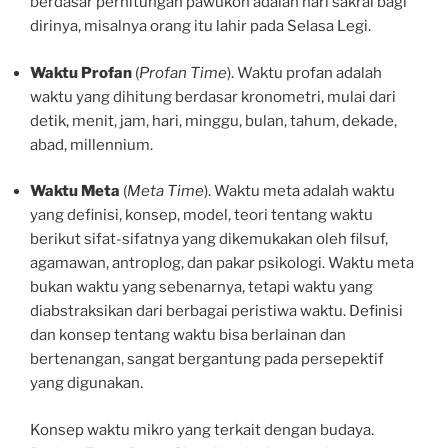
berdasar perhitungan pawukon adalah hari sakral bagi
dirinya, misalnya orang itu lahir pada Selasa Legi.
Waktu Profan
(
Profan Time
). Waktu profan adalah
waktu yang dihitung berdasar kronometri, mulai dari
detik, menit, jam, hari, minggu, bulan, tahum, dekade,
abad, millennium.
Waktu Meta
(
Meta Time
). Waktu meta adalah waktu
yang definisi, konsep, model, teori tentang waktu
berikut sifat-sifatnya yang dikemukakan oleh filsuf,
agamawan, antroplog, dan pakar psikologi. Waktu meta
bukan waktu yang sebenarnya, tetapi waktu yang
diabstraksikan dari berbagai peristiwa waktu. Definisi
dan konsep tentang waktu bisa berlainan dan
bertenangan, sangat bergantung pada persepektif
yang digunakan.
Konsep waktu mikro yang terkait dengan budaya.