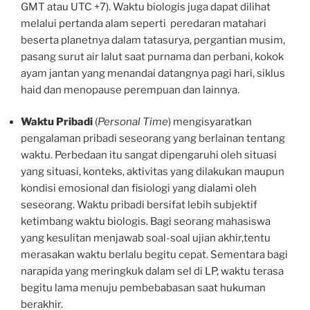
GMT atau UTC +7). Waktu biologis juga dapat dilihat
melalui pertanda alam seperti peredaran matahari
beserta planetnya dalam tatasurya, pergantian musim,
pasang surut air lalut saat purnama dan perbani, kokok
ayam jantan yang menandai datangnya pagi hari, siklus
haid dan menopause perempuan dan lainnya.
Waktu Pribadi
(
Personal Time
) mengisyaratkan
pengalaman pribadi seseorang yang berlainan tentang
waktu. Perbedaan itu sangat dipengaruhi oleh situasi
yang situasi, konteks, aktivitas yang dilakukan maupun
kondisi emosional dan fisiologi yang dialami oleh
seseorang. Waktu pribadi bersifat lebih subjektif
ketimbang waktu biologis. Bagi seorang mahasiswa
yang kesulitan menjawab soal-soal ujian akhir,tentu
merasakan waktu berlalu begitu cepat. Sementara bagi
narapida yang meringkuk dalam sel di LP, waktu terasa
begitu lama menuju pembebabasan saat hukuman
berakhir.