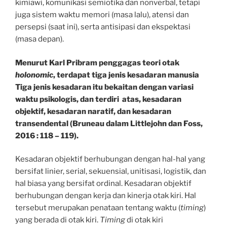
kimiawi, komunikasi semiotika dan nonverbal, tetapi
juga sistem waktu memori (masa lalu), atensi dan
persepsi (saat ini), serta antisipasi dan ekspektasi
(masa depan).
Menurut Karl Pribram penggagas teori otak
holonomic
, terdapat tiga jenis kesadaran manusia
Tiga jenis kesadaran itu bekaitan dengan variasi
waktu psikologis, dan terdiri atas, kesadaran
objektif, kesadaran naratif, dan kesadaran
transendental (Bruneau dalam Littlejohn dan Foss,
2016 : 118 – 119).
Kesadaran objektif berhubungan dengan hal-hal yang
bersifat linier, serial, sekuensial, unitisasi, logistik, dan
hal biasa yang bersifat ordinal. Kesadaran objektif
berhubungan dengan kerja dan kinerja otak kiri. Hal
tersebut merupakan penataan tentang waktu (
timing
)
yang berada di otak kiri.
Timing
di otak kiri