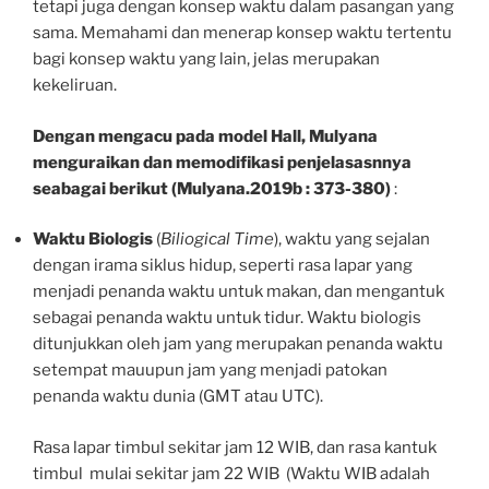
tetapi juga dengan konsep waktu dalam pasangan yang
sama. Memahami dan menerap konsep waktu tertentu
bagi konsep waktu yang lain, jelas merupakan
kekeliruan.
Dengan mengacu pada model Hall, Mulyana
menguraikan dan memodifikasi penjelasasnnya
seabagai berikut (Mulyana.2019b : 373-380)
:
Waktu Biologis
(
Biliogical Time
), waktu yang sejalan
dengan irama siklus hidup, seperti rasa lapar yang
menjadi penanda waktu untuk makan, dan mengantuk
sebagai penanda waktu untuk tidur. Waktu biologis
ditunjukkan oleh jam yang merupakan penanda waktu
setempat mauupun jam yang menjadi patokan
penanda waktu dunia (GMT atau UTC).
Rasa lapar timbul sekitar jam 12 WIB, dan rasa kantuk
timbul mulai sekitar jam 22 WIB (Waktu WIB adalah