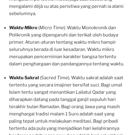
mengalami déjà vu atas peristiwa yang pernah ia alami
sebelumnya.
Waktu Mikro
(
Micro Time
). Waktu Monokronik dan
Polikronik yang dipengaruhi dan terikat oleh budaya
primer. Aturan-aturan tentang waktu mikro hampir
seluruhnya berada di luar kesadaran. Waktu mikro
merupakan pencerminan karakter bangsa tertentu
dalam penghargaan dan pandangannya tentang waktu.
Waktu Sakral
(Sacred Time
). Waktu sakral adalah saat
tertentu yang secara imajiner bersifat suci. Bagi umat
Islam tentu sangat menantikan Lailatul Qadar yang
diharapkan datang pada tanggal ganjil sepuluh hari
terakhir bulan Ramadan. Bagi orang Jawa yang masih
menghargai tradisi malam 1 Suro adalah saat yang
paling tepat untuk melakukan meditasi. Bagi pribadi
tertentu ada pula yang menjadikan hari kelahirannya