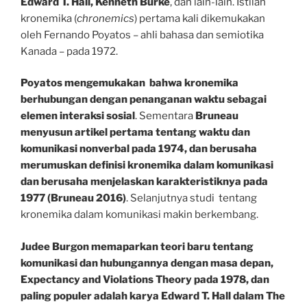
Edward T. Hall, Kenneth Burke
, dan lain-lain. Istilah
kronemika (
chronemics
) pertama kali dikemukakan
oleh Fernando Poyatos – ahli bahasa dan semiotika
Kanada – pada 1972.
Poyatos mengemukakan bahwa kronemika
berhubungan dengan penanganan waktu sebagai
elemen interaksi sosial
. Sementara
Bruneau
menyusun artikel pertama tentang waktu dan
komunikasi nonverbal pada 1974, dan berusaha
merumuskan definisi kronemika dalam komunikasi
dan berusaha menjelaskan karakteristiknya pada
1977 (Bruneau 2016)
. Selanjutnya studi tentang
kronemika dalam komunikasi makin berkembang.
Judee Burgon memaparkan teori baru tentang
komunikasi dan hubungannya dengan masa depan,
Expectancy and Violations Theory pada 1978, dan
paling populer adalah karya Edward T. Hall dalam The