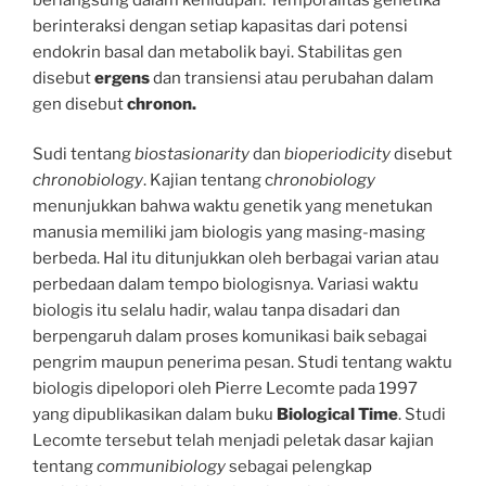
berinteraksi dengan setiap kapasitas dari potensi
endokrin basal dan metabolik bayi. Stabilitas gen
disebut
ergens
dan transiensi atau perubahan dalam
gen disebut
chronon.
Sudi tentang
biostasionarity
dan
bioperiodicity
disebut
chronobiology
. Kajian tentang c
hronobiology
menunjukkan bahwa waktu genetik yang menetukan
manusia memiliki jam biologis yang masing-masing
berbeda. Hal itu ditunjukkan oleh berbagai varian atau
perbedaan dalam tempo biologisnya. Variasi waktu
biologis itu selalu hadir, walau tanpa disadari dan
berpengaruh dalam proses komunikasi baik sebagai
pengrim maupun penerima pesan. Studi tentang waktu
biologis dipelopori oleh Pierre Lecomte pada 1997
yang dipublikasikan dalam buku
Biological Time
. Studi
Lecomte tersebut telah menjadi peletak dasar kajian
tentang
communibiology
sebagai pelengkap