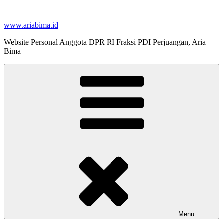
Skip
to
www.ariabima.id
content
Website Personal Anggota DPR RI Fraksi PDI Perjuangan, Aria
Bima
Menu