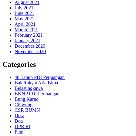
August 2021
July 2021
June 2021
May 2021
April 2021
March 2021
February 2021
January 2021
December 2020
November 2020
Categories
48 Tahun PDI Perjuangan
BaleRakyat Aria Bima
Belasungkawa
BKNP PDI Perjuangan
Bung Karno
Ciliwung
CSR BUMN
Desa
Doa
DPR RI
Film