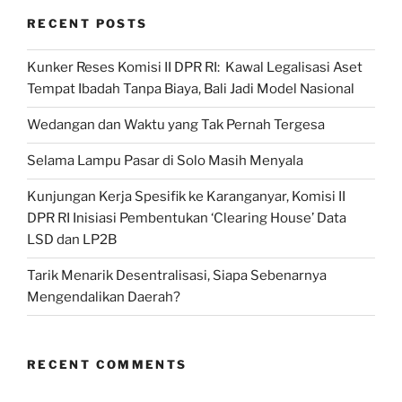
Penghinaan
RECENT POSTS
Semacam
Itu
Kunker Reses Komisi II DPR RI: Kawal Legalisasi Aset
Tidak
Tempat Ibadah Tanpa Biaya, Bali Jadi Model Nasional
Pernah
Diperbolehkan”
Wedangan dan Waktu yang Tak Pernah Tergesa
Selama Lampu Pasar di Solo Masih Menyala
Kunjungan Kerja Spesifik ke Karanganyar, Komisi II
DPR RI Inisiasi Pembentukan ‘Clearing House’ Data
LSD dan LP2B
Tarik Menarik Desentralisasi, Siapa Sebenarnya
Mengendalikan Daerah?
RECENT COMMENTS