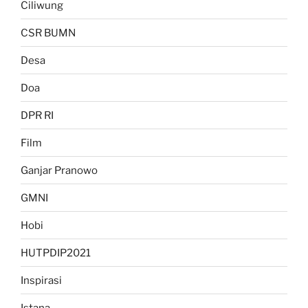
Ciliwung
CSR BUMN
Desa
Doa
DPR RI
Film
Ganjar Pranowo
GMNI
Hobi
HUTPDIP2021
Inspirasi
Istana