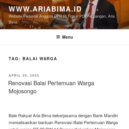
Skip
WWW.ARIABIMA.ID
to
Website Personal Anggota DPR RI Fraksi PDI Perjuangan, Aria
content
Bima
Menu
TAG:
BALAI WARGA
POSTED
APRIL 29, 2023
ON
Renovasi Balai Pertemuan Warga
Mojosongo
Bale Rakyat Aria Bima bekerjasama dengan Bank Mandiri
merealisasikan bantuan Renovasi Balai Pertemuan Warga