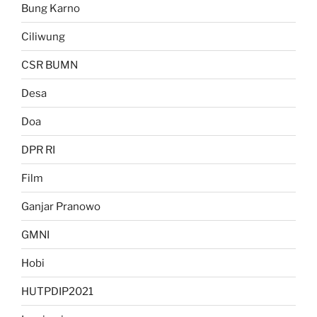
Bung Karno
Ciliwung
CSR BUMN
Desa
Doa
DPR RI
Film
Ganjar Pranowo
GMNI
Hobi
HUTPDIP2021