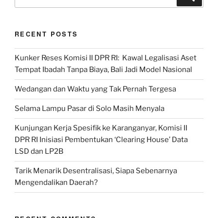
for:
Karno
adalah
RECENT POSTS
Indonesia
yang
Kunker Reses Komisi II DPR RI: Kawal Legalisasi Aset
Utuh
Tempat Ibadah Tanpa Biaya, Bali Jadi Model Nasional
dan
Tak
Wedangan dan Waktu yang Tak Pernah Tergesa
Terpecah-
pecah”
Selama Lampu Pasar di Solo Masih Menyala
Kunjungan Kerja Spesifik ke Karanganyar, Komisi II
DPR RI Inisiasi Pembentukan ‘Clearing House’ Data
LSD dan LP2B
Tarik Menarik Desentralisasi, Siapa Sebenarnya
Mengendalikan Daerah?