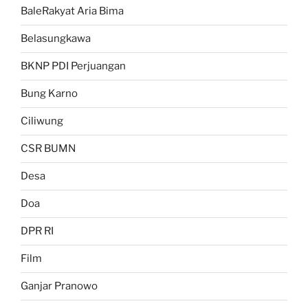
BaleRakyat Aria Bima
Belasungkawa
BKNP PDI Perjuangan
Bung Karno
Ciliwung
CSR BUMN
Desa
Doa
DPR RI
Film
Ganjar Pranowo