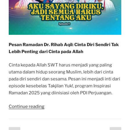
Pesan Ramadan Dr. Rihab Aqil: Cinta Diri Sendiri Tak
Lebih Penting dari Cinta pada Allah
Cinta kepada Allah SWT harus menjadi yang paling
utama dalam hidup seorang Muslim, lebih dari cinta
pada diri sendiri dan sesama. Pesan ini menjadi inti dari
episode kesebelas Takjilan Yuk!, program Inspirasi
Ramadan 2025 yang diinisiasi oleh PDI Perjuangan.
“Takjilan
Continue reading
Yuk!
|
Aku