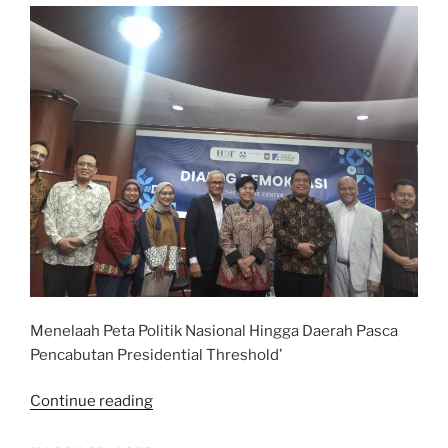
dari
Sisa
Makanan”
Menelaah Peta Politik Nasional Hingga Daerah Pasca
Pencabutan Presidential Threshold’
“Dialog
Continue reading
Demokrasi