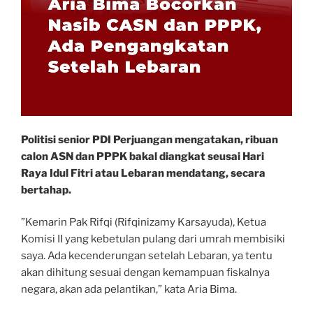
Politisi senior PDI Perjuangan mengatakan, ribuan
calon ASN dan PPPK bakal diangkat seusai Hari
Raya Idul Fitri atau Lebaran mendatang, secara
bertahap.
”Kemarin Pak Rifqi (Rifqinizamy Karsayuda), Ketua
Komisi II yang kebetulan pulang dari umrah membisiki
saya. Ada kecenderungan setelah Lebaran, ya tentu
akan dihitung sesuai dengan kemampuan fiskalnya
negara, akan ada pelantikan,” kata Aria Bima.