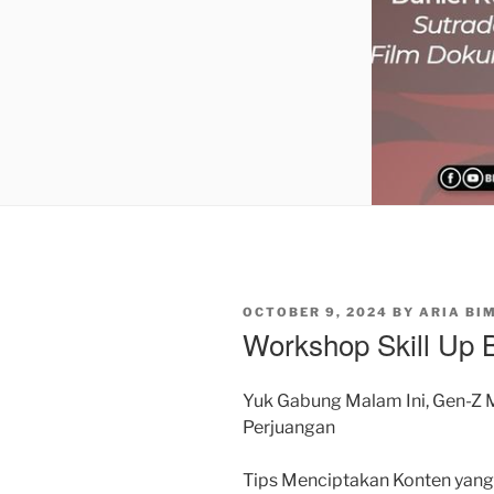
POSTED
OCTOBER 9, 2024
BY
ARIA BI
ON
Workshop Skill Up 
Yuk Gabung Malam Ini, Gen-Z 
Perjuangan
Tips Menciptakan Konten yang