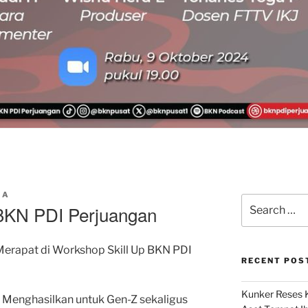
MA
Search
BKN PDI Perjuangan
for:
Merapat di Workshop Skill Up BKN PDI
RECENT POS
Kunker Reses K
 Menghasilkan untuk Gen-Z sekaligus