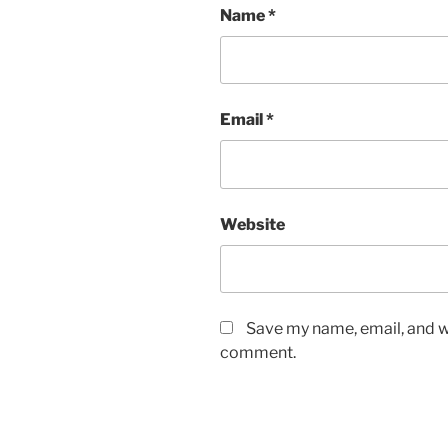
Name
*
Email
*
Website
Save my name, email, and we
comment.