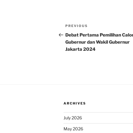
Post
Previous
PREVIOUS
navigation
Post
Debat Pertama Pemilihan Calo
Gubernur dan Wakil Gubernur
Jakarta 2024
ARCHIVES
July 2026
May 2026