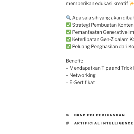
memberikan edukasi kreatif
Apa saja sih yang akan diba
Strategi Pembuatan Konten 
Pemanfaatan Generative Im
Keterlibatan Gen-Z dalam K
Peluang Penghasilan dari K
Benefit:
– Mendapatkan Tips and Trick
– Networking
– E-Sertifikat
CATEGORIES
BKNP PDI PERJUANGAN
TAGS
ARTIFICIAL INTELLIGENCE