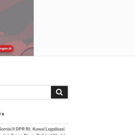
Search
TS
omisi II DPR RI: Kawal Legalisasi