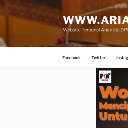
Skip
to
WWW.ARIA
content
Website Personal Anggota DPR 
Facebook
Twitter
Insta