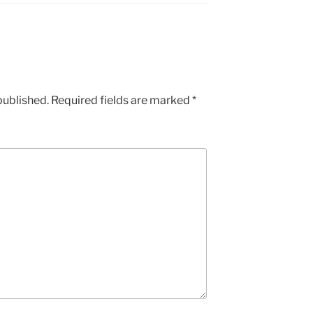
published.
Required fields are marked
*