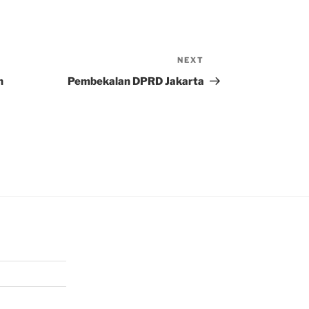
NEXT
Next
Post
n
Pembekalan DPRD Jakarta