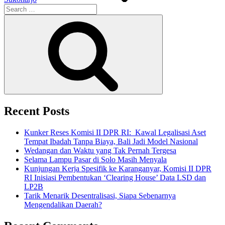
Search
for:
Search
Recent Posts
Kunker Reses Komisi II DPR RI: Kawal Legalisasi Aset
Tempat Ibadah Tanpa Biaya, Bali Jadi Model Nasional
Wedangan dan Waktu yang Tak Pernah Tergesa
Selama Lampu Pasar di Solo Masih Menyala
Kunjungan Kerja Spesifik ke Karanganyar, Komisi II DPR
RI Inisiasi Pembentukan ‘Clearing House’ Data LSD dan
LP2B
Tarik Menarik Desentralisasi, Siapa Sebenarnya
Mengendalikan Daerah?