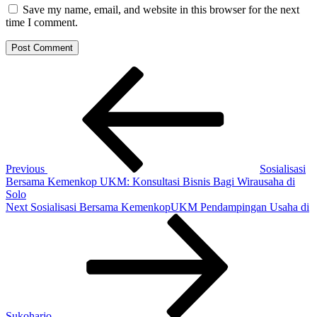
Save my name, email, and website in this browser for the next
time I comment.
Post
Previous
Post
navigation
Previous
Sosialisasi
Bersama Kemenkop UKM: Konsultasi Bisnis Bagi Wirausaha di
Solo
Next
Next
Sosialisasi Bersama KemenkopUKM Pendampingan Usaha di
Post
Sukoharjo