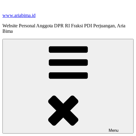
Skip
to
www.ariabima.id
content
Website Personal Anggota DPR RI Fraksi PDI Perjuangan, Aria
Bima
Menu