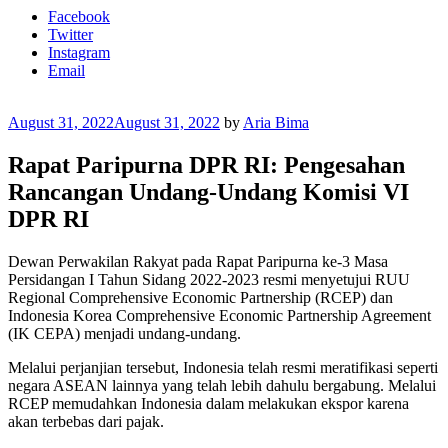
Facebook
Twitter
Instagram
Email
Posted
August 31, 2022
August 31, 2022
by
Aria Bima
on
Rapat Paripurna DPR RI: Pengesahan
Rancangan Undang-Undang Komisi VI
DPR RI
Dewan Perwakilan Rakyat pada Rapat Paripurna ke-3 Masa
Persidangan I Tahun Sidang 2022-2023 resmi menyetujui RUU
Regional Comprehensive Economic Partnership (RCEP) dan
Indonesia Korea Comprehensive Economic Partnership Agreement
(IK CEPA) menjadi undang-undang.
Melalui perjanjian tersebut, Indonesia telah resmi meratifikasi seperti
negara ASEAN lainnya yang telah lebih dahulu bergabung. Melalui
RCEP memudahkan Indonesia dalam melakukan ekspor karena
akan terbebas dari pajak.