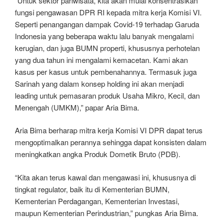
“Untuk sektor pariwisata, kita akan mulai konsentrasikan
fungsi pengawasan DPR RI kepada mitra kerja Komisi VI.
Seperti penangangan dampak Covid-19 terhadap Garuda
Indonesia yang beberapa waktu lalu banyak mengalami
kerugian, dan juga BUMN properti, khususnya perhotelan
yang dua tahun ini mengalami kemacetan. Kami akan
kasus per kasus untuk pembenahannya. Termasuk juga
Sarinah yang dalam konsep holding ini akan menjadi
leading untuk pemasaran produk Usaha Mikro, Kecil, dan
Menengah (UMKM),” papar Aria Bima.
Aria Bima berharap mitra kerja Komisi VI DPR dapat terus
mengoptimalkan perannya sehingga dapat konsisten dalam
meningkatkan angka Produk Dometik Bruto (PDB).
“Kita akan terus kawal dan mengawasi ini, khususnya di
tingkat regulator, baik itu di Kementerian BUMN,
Kementerian Perdagangan, Kementerian Investasi,
maupun Kementerian Perindustrian,” pungkas Aria Bima.