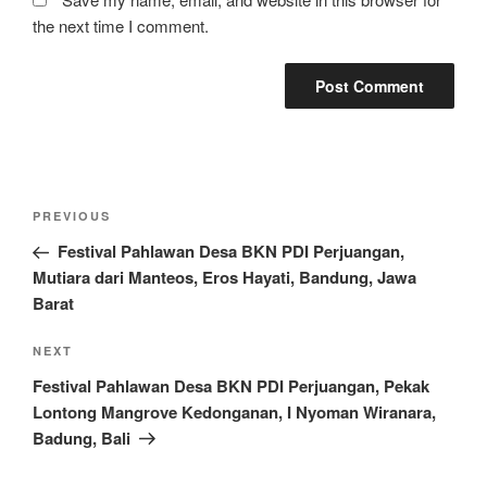
the next time I comment.
Post
Previous
PREVIOUS
navigation
Post
Festival Pahlawan Desa BKN PDI Perjuangan,
Mutiara dari Manteos, Eros Hayati, Bandung, Jawa
Barat
Next
NEXT
Post
Festival Pahlawan Desa BKN PDI Perjuangan, Pekak
Lontong Mangrove Kedonganan, I Nyoman Wiranara,
Badung, Bali