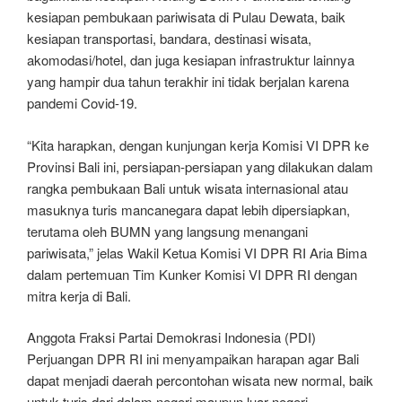
kesiapan pembukaan pariwisata di Pulau Dewata, baik
kesiapan transportasi, bandara, destinasi wisata,
akomodasi/hotel, dan juga kesiapan infrastruktur lainnya
yang hampir dua tahun terakhir ini tidak berjalan karena
pandemi Covid-19.
“Kita harapkan, dengan kunjungan kerja Komisi VI DPR ke
Provinsi Bali ini, persiapan-persiapan yang dilakukan dalam
rangka pembukaan Bali untuk wisata internasional atau
masuknya turis mancanegara dapat lebih dipersiapkan,
terutama oleh BUMN yang langsung menangani
pariwisata,” jelas Wakil Ketua Komisi VI DPR RI Aria Bima
dalam pertemuan Tim Kunker Komisi VI DPR RI dengan
mitra kerja di Bali.
Anggota Fraksi Partai Demokrasi Indonesia (PDI)
Perjuangan DPR RI ini menyampaikan harapan agar Bali
dapat menjadi daerah percontohan wisata new normal, baik
untuk turis dari dalam negeri maupun luar negeri.