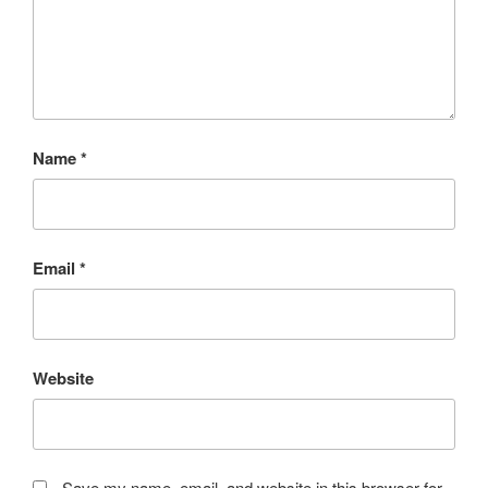
Name
*
Email
*
Website
Save my name, email, and website in this browser for